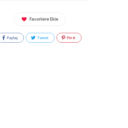
Favorilere Ekle
Paylaş
Tweet
Pin It