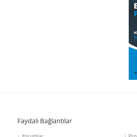
Faydalı Bağlantılar
Yorumlar
Pro