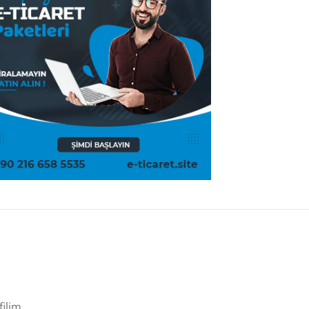
filim