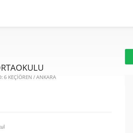
ORTAOKULU
: 6 KEÇİÖREN / ANKARA
ul