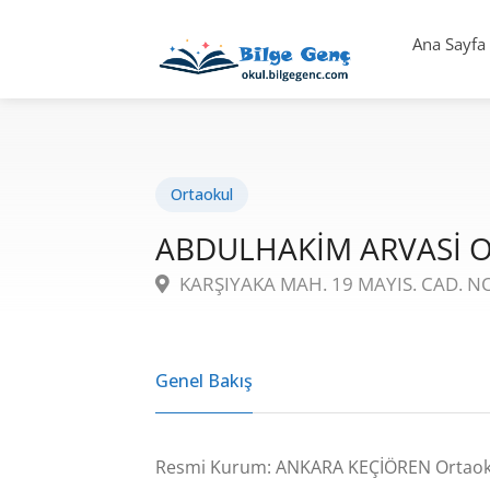
Ana Sayfa
Ortaokul
ABDULHAKİM ARVASİ 
KARŞIYAKA MAH. 19 MAYIS. CAD. NO
Genel Bakış
Resmi Kurum: ANKARA KEÇİÖREN Ortaok