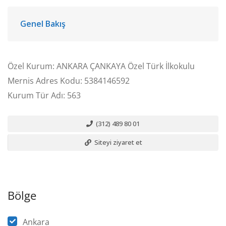
Genel Bakış
Özel Kurum: ANKARA ÇANKAYA Özel Türk İlkokulu
Mernis Adres Kodu: 5384146592
Kurum Tür Adı: 563
(312) 489 80 01
Siteyi ziyaret et
Bölge
Ankara