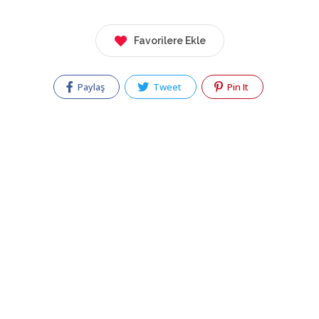
Favorilere Ekle
Paylaş
Tweet
Pin It