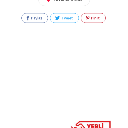
Paylaş
Tweet
Pin It