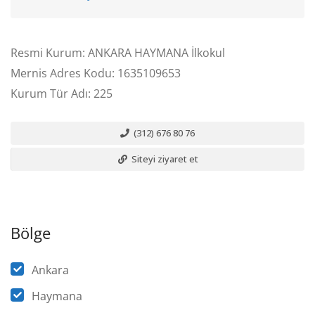
Resmi Kurum: ANKARA HAYMANA İlkokul
Mernis Adres Kodu: 1635109653
Kurum Tür Adı: 225
(312) 676 80 76
Siteyi ziyaret et
Bölge
Ankara
Haymana