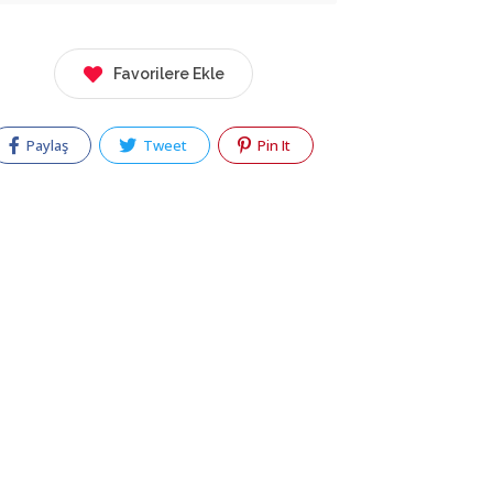
Favorilere Ekle
Paylaş
Tweet
Pin It