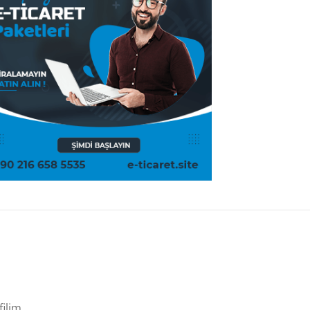
filim