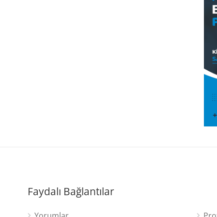
Faydalı Bağlantılar
Yorumlar
Pro