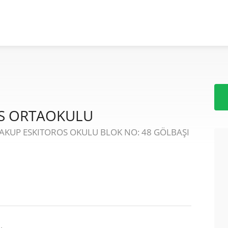
OS ORTAOKULU
YAKUP ESKITOROS OKULU BLOK NO: 48 GÖLBAŞI