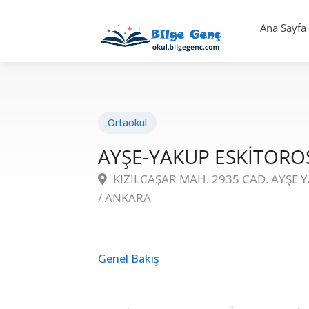
Ana Sayfa
Ortaokul
AYŞE-YAKUP ESKİTOR
KIZILCAŞAR MAH. 2935 CAD. AYŞE 
/ ANKARA
Genel Bakış