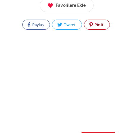
Favorilere Ekle
Paylaş
Tweet
Pin It