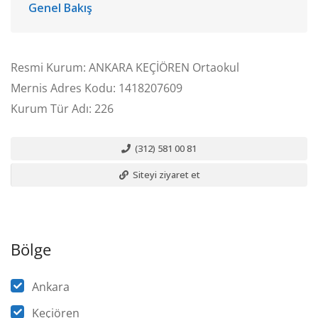
Genel Bakış
Resmi Kurum: ANKARA KEÇİÖREN Ortaokul
Mernis Adres Kodu: 1418207609
Kurum Tür Adı: 226
(312) 581 00 81
Siteyi ziyaret et
Bölge
Ankara
Keçiören