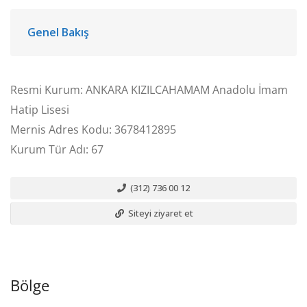
Genel Bakış
Resmi Kurum: ANKARA KIZILCAHAMAM Anadolu İmam
Hatip Lisesi
Mernis Adres Kodu: 3678412895
Kurum Tür Adı: 67
(312) 736 00 12
Siteyi ziyaret et
Bölge