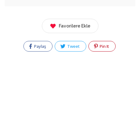
Favorilere Ekle
Paylaş
Tweet
Pin It