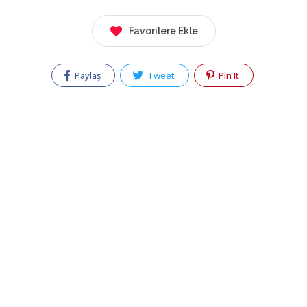
Favorilere Ekle
Paylaş
Tweet
Pin It