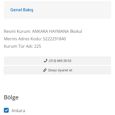
Genel Bakış
Resmi Kurum: ANKARA HAYMANA İlkokul
Mernis Adres Kodu: 5222291840
Kurum Tür Adı: 225
(312) 669 20 03
Siteyi ziyaret et
Bölge
Ankara