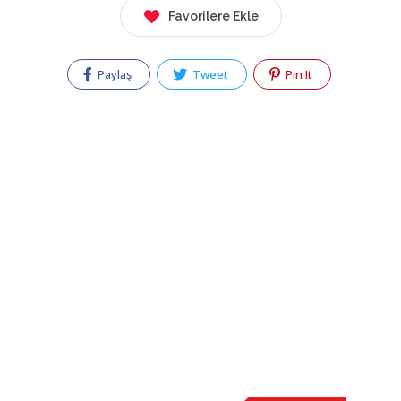
Favorilere Ekle
Paylaş
Tweet
Pin It