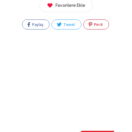
Favorilere Ekle
Paylaş
Tweet
Pin It