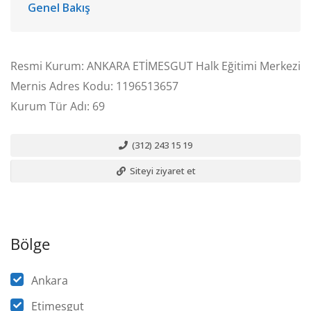
Genel Bakış
Resmi Kurum: ANKARA ETİMESGUT Halk Eğitimi Merkezi
Mernis Adres Kodu: 1196513657
Kurum Tür Adı: 69
(312) 243 15 19
Siteyi ziyaret et
Bölge
Ankara
Etimesgut