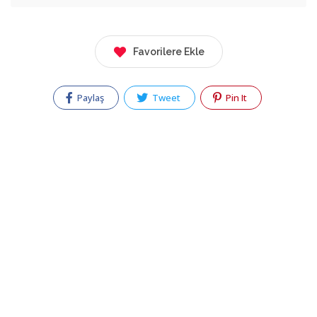
Favorilere Ekle
Paylaş
Tweet
Pin It