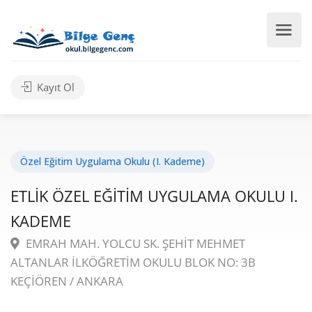
Kayıt Ol
Özel Eğitim Uygulama Okulu (I. Kademe)
ETLİK ÖZEL EĞİTİM UYGULAMA OKULU I.
KADEME
EMRAH MAH. YOLCU SK. ŞEHİT MEHMET
ALTANLAR İLKÖĞRETİM OKULU BLOK NO: 3B
KEÇİÖREN / ANKARA