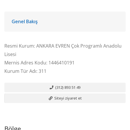
Genel Bakış
Resmi Kurum: ANKARA EVREN Çok Programlı Anadolu
Lisesi
Mernis Adres Kodu: 1446410191
Kurum Tür Adı: 311
(312) 893 51 49
Siteyi ziyaret et
Bölge