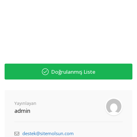
Doğrulanmış Liste
Yayınlayan
admin
destek@sitemolsun.com