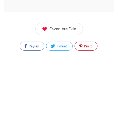
Favorilere Ekle
Paylaş
Tweet
Pin It