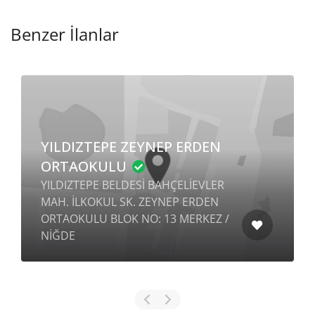
Benzer İlanlar
YILDIZTEPE ZEYNEP ERDEN
ORTAOKULU
YILDIZTEPE BELDESİ BAHÇELİEVLER
MAH. İLKOKUL SK. ZEYNEP ERDEN
ORTAOKULU BLOK NO: 13 MERKEZ /
NİĞDE