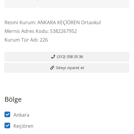
Resmi Kurum: ANKARA KEÇİÖREN Ortaokul
Mernis Adres Kodu: 5382267952
Kurum Tür Adı: 226
(312) 358 35 36
Siteyi ziyaret et
Bölge
Ankara
Keçiören