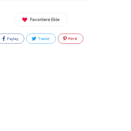
Favorilere Ekle
Paylaş
Tweet
Pin It