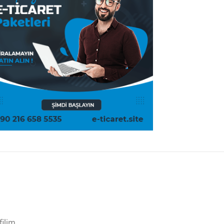
filim