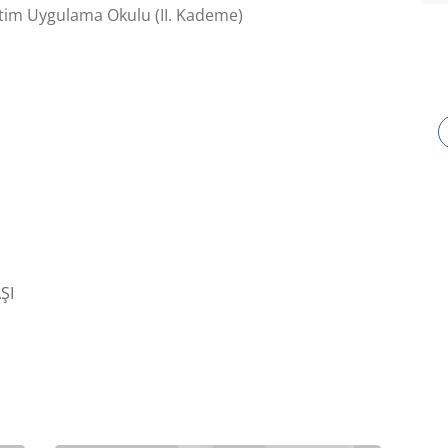
im Uygulama Okulu (II. Kademe)
ŞI