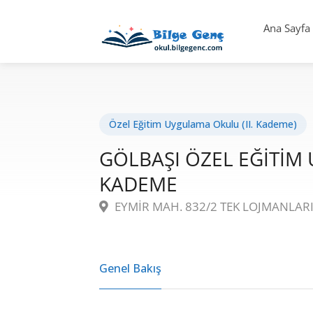
Ana Sayfa
Özel Eğitim Uygulama Okulu (II. Kademe)
GÖLBAŞI ÖZEL EĞİTİM 
KADEME
EYMİR MAH. 832/2 TEK LOJMANLAR
Genel Bakış