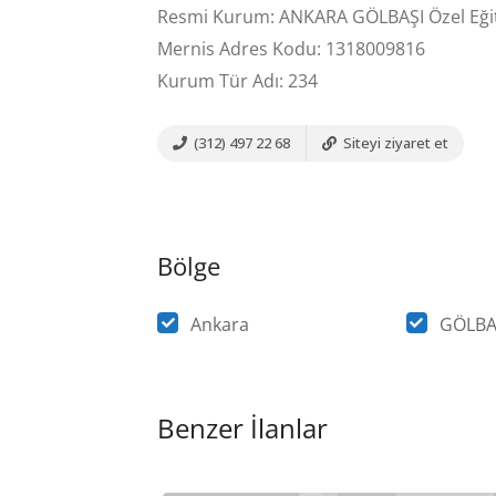
Resmi Kurum: ANKARA GÖLBAŞI Özel Eğit
Mernis Adres Kodu: 1318009816
Kurum Tür Adı: 234
(312) 497 22 68
Siteyi ziyaret et
Bölge
Ankara
GÖLBA
Benzer İlanlar