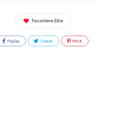
Favorilere Ekle
Paylaş
Tweet
Pin It