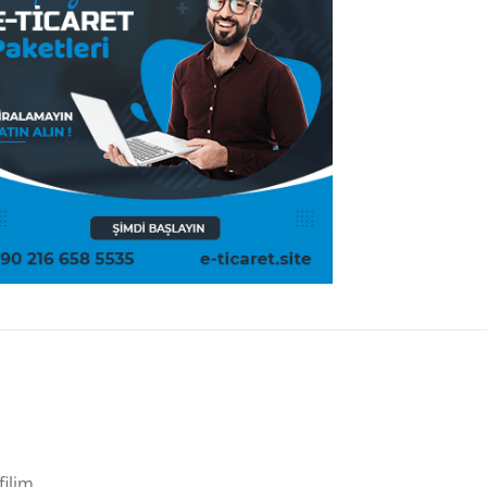
filim