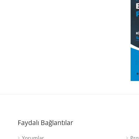
Faydalı Bağlantılar
Yorumlar
Pro