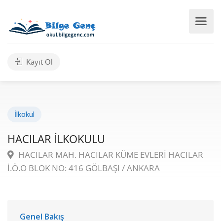
Kayıt Ol
İlkokul
HACILAR İLKOKULU
HACILAR MAH. HACILAR KÜME EVLERİ HACILAR
İ.Ö.O BLOK NO: 416 GÖLBAŞI / ANKARA
Genel Bakış