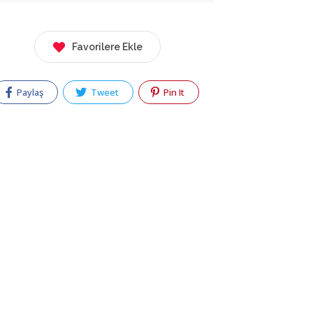
Favorilere Ekle
Paylaş
Tweet
Pin It