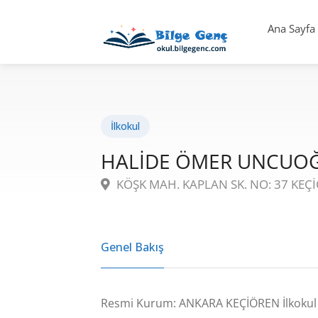
Ana Sayfa
İlkokul
HALİDE ÖMER UNCUOĞ
KÖŞK MAH. KAPLAN SK. NO: 37 KEÇ
Genel Bakış
Resmi Kurum: ANKARA KEÇİÖREN İlkokul