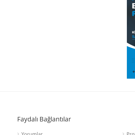
Faydalı Bağlantılar
Yorumlar
Pro