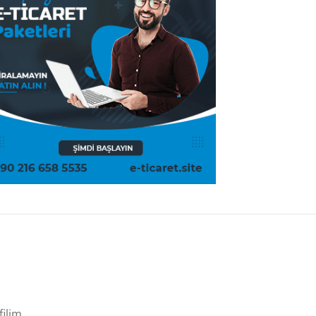
filim