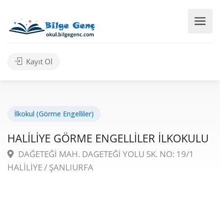
Kayıt Ol
İlkokul (Görme Engelliler)
HALİLİYE GÖRME ENGELLİLER İLKOKULU
DAĞETEĞİ MAH. DAGETEĞİ YOLU SK. NO: 19/1
HALİLİYE / ŞANLIURFA