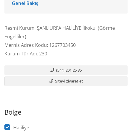
Genel Bakış
Resmi Kurum: ŞANLIURFA HALİLİYE İlkokul (Görme
Engelliler)
Mernis Adres Kodu: 1267703450
Kurum Tür Adı: 230
(544) 201 25 35
Siteyi ziyaret et
Bölge
Haliliye