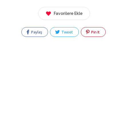
Favorilere Ekle
Paylaş
Tweet
Pin It