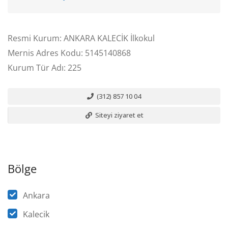
Resmi Kurum: ANKARA KALECİK İlkokul
Mernis Adres Kodu: 5145140868
Kurum Tür Adı: 225
(312) 857 10 04
Siteyi ziyaret et
Bölge
Ankara
Kalecik