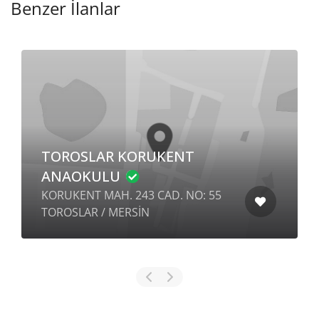
Benzer İlanlar
TOROSLAR KORUKENT
ANAOKULU
KORUKENT MAH. 243 CAD. NO: 55
TOROSLAR / MERSİN