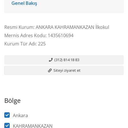
Genel Bakış
Resmi Kurum: ANKARA KAHRAMANKAZAN İlkokul
Mernis Adres Kodu: 1435610694
Kurum Tür Adı: 225
(312) 814 18 83
Siteyi ziyaret et
Bölge
Ankara
KAHRAMANKAZAN