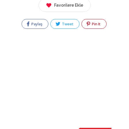
Favorilere Ekle
Paylaş
Tweet
Pin It