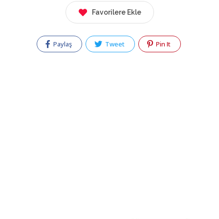
Favorilere Ekle
Paylaş
Tweet
Pin It