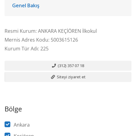
Genel Bakış
Resmi Kurum: ANKARA KEÇİÖREN İlkokul
Mernis Adres Kodu: 5003615126
Kurum Tür Adı: 225
(312) 357 07 18
Siteyi ziyaret et
Bölge
Ankara