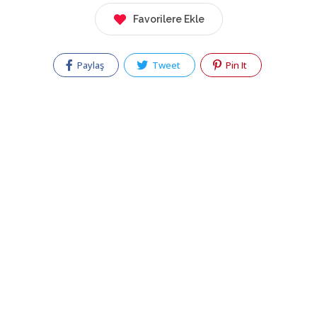
Favorilere Ekle
Paylaş
Tweet
Pin It