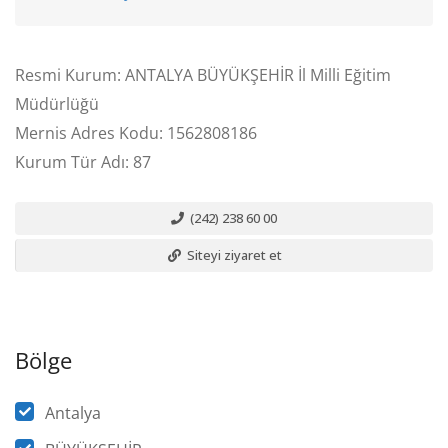
Resmi Kurum: ANTALYA BÜYÜKŞEHİR İl Milli Eğitim
Müdürlüğü
Mernis Adres Kodu: 1562808186
Kurum Tür Adı: 87
(242) 238 60 00
Siteyi ziyaret et
Bölge
Antalya