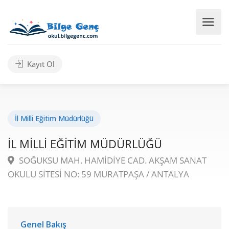
Kayıt Ol
İl Milli Eğitim Müdürlüğü
İL MİLLİ EĞİTİM MÜDÜRLÜĞÜ
SOĞUKSU MAH. HAMİDİYE CAD. AKŞAM SANAT
OKULU SİTESİ NO: 59 MURATPAŞA / ANTALYA
Genel Bakış