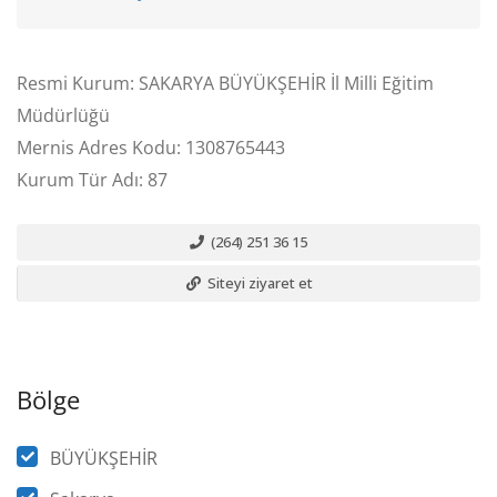
Resmi Kurum: SAKARYA BÜYÜKŞEHİR İl Milli Eğitim
Müdürlüğü
Mernis Adres Kodu: 1308765443
Kurum Tür Adı: 87
(264) 251 36 15
Siteyi ziyaret et
Bölge
BÜYÜKŞEHİR