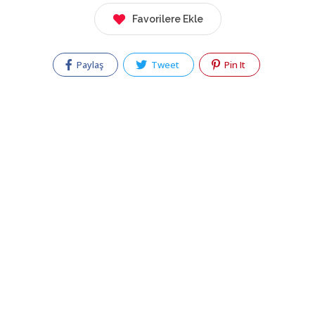
Favorilere Ekle
Paylaş
Tweet
Pin It