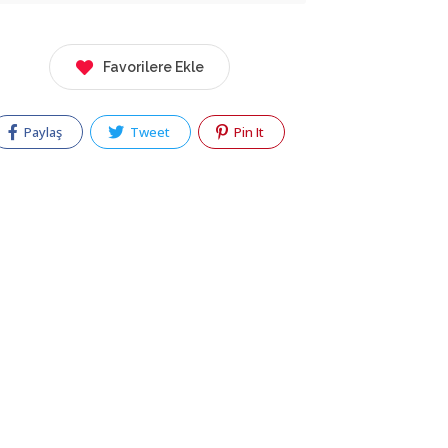
Favorilere Ekle
Paylaş
Tweet
Pin It