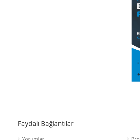
Faydalı Bağlantılar
Yorumlar
Pro