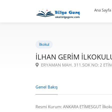
Ana Sayfa
İlkokul
İLHAN GERİM İLKOKUL
ERYAMAN MAH. 311.SOK NO: 2 ETİ
Genel Bakış
Resmi Kurum: ANKARA ETİMESGUT İlkok