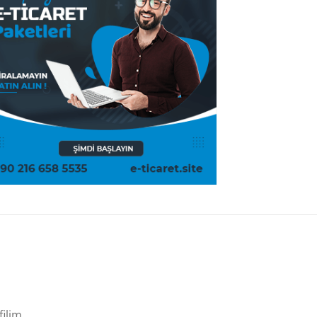
filim