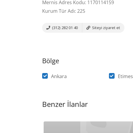
Mernis Adres Kodu: 1170114159
Kurum Tür Adı: 225
(312) 282 01 40
Siteyi ziyaret et
Bölge
Ankara
Etimes
Benzer İlanlar