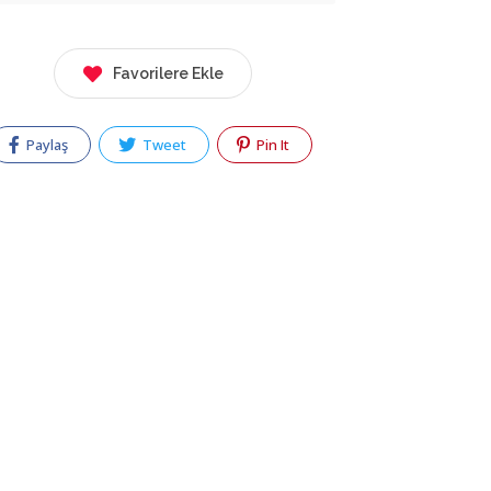
Favorilere Ekle
Paylaş
Tweet
Pin It