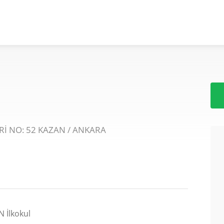
İ NO: 52 KAZAN / ANKARA
İlkokul