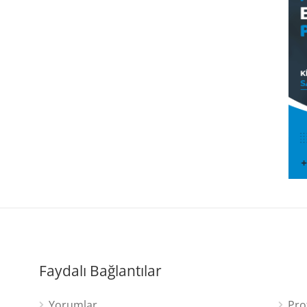
Faydalı Bağlantılar
Yorumlar
Pro