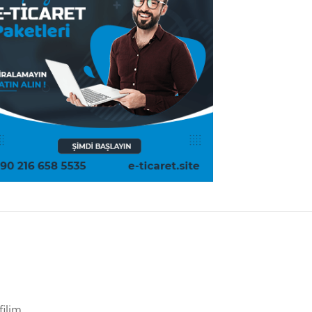
filim