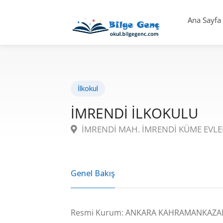
Ana Sayfa
İlkokul
İMRENDİ İLKOKULU
İMRENDİ MAH. İMRENDİ KÜME EVLER
Genel Bakış
Resmi Kurum: ANKARA KAHRAMANKAZAN 