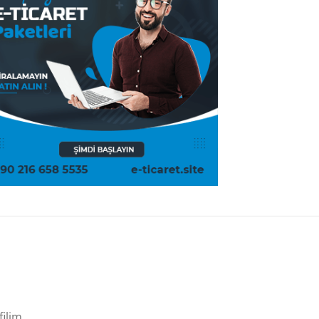
filim