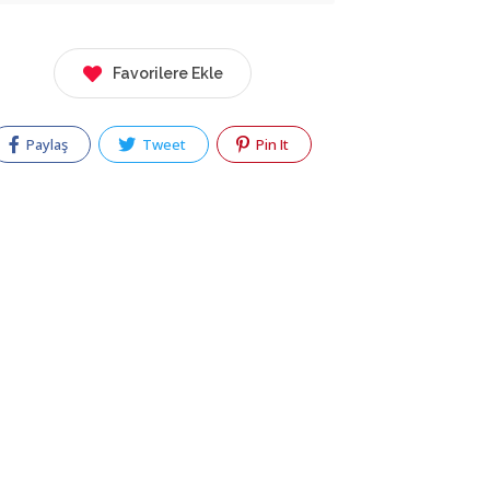
Favorilere Ekle
Paylaş
Tweet
Pin It