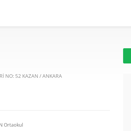
İ NO: 52 KAZAN / ANKARA
 Ortaokul