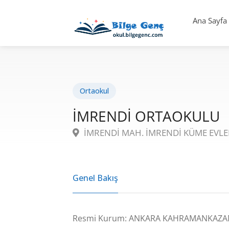
Ana Sayfa
Ortaokul
İMRENDİ ORTAOKULU
İMRENDİ MAH. İMRENDİ KÜME EVLER
Genel Bakış
Resmi Kurum: ANKARA KAHRAMANKAZAN