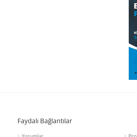
Faydalı Bağlantılar
Yorumlar
Pro