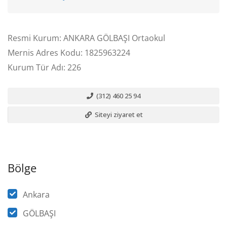
Resmi Kurum: ANKARA GÖLBAŞI Ortaokul
Mernis Adres Kodu: 1825963224
Kurum Tür Adı: 226
(312) 460 25 94
Siteyi ziyaret et
Bölge
Ankara
GÖLBAŞI