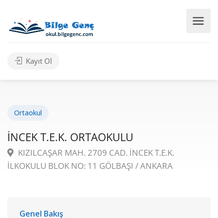
Kayıt Ol
Ortaokul
İNCEK T.E.K. ORTAOKULU
KIZILCAŞAR MAH. 2709 CAD. İNCEK T.E.K.
İLKOKULU BLOK NO: 11 GÖLBAŞI / ANKARA
Genel Bakış