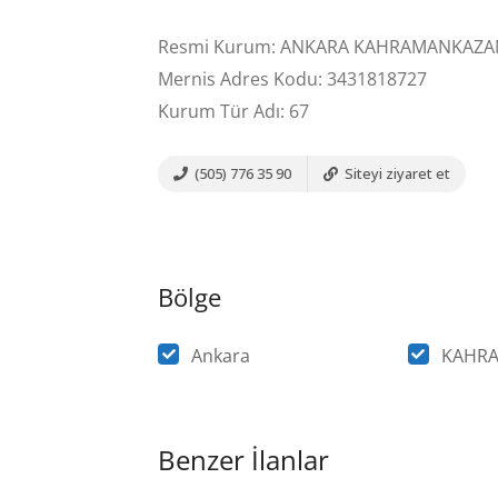
Resmi Kurum: ANKARA KAHRAMANKAZAN 
Mernis Adres Kodu: 3431818727
Kurum Tür Adı: 67
(505) 776 35 90
Siteyi ziyaret et
Bölge
Ankara
KAHR
Benzer İlanlar