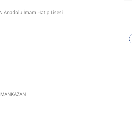
Anadolu İmam Hatip Lisesi
AMANKAZAN