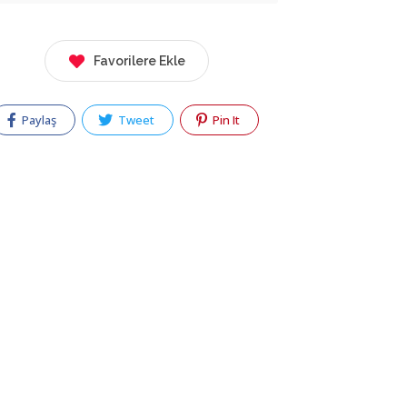
Favorilere Ekle
Paylaş
Tweet
Pin It