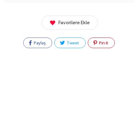
Favorilere Ekle
Paylaş
Tweet
Pin It