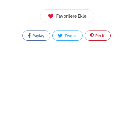
Favorilere Ekle
Paylaş
Tweet
Pin It