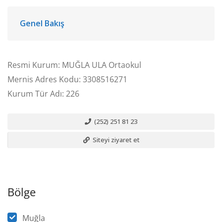
Genel Bakış
Resmi Kurum: MUĞLA ULA Ortaokul
Mernis Adres Kodu: 3308516271
Kurum Tür Adı: 226
(252) 251 81 23
Siteyi ziyaret et
Bölge
Muğla