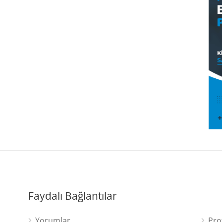
Faydalı Bağlantılar
Yorumlar
Pro