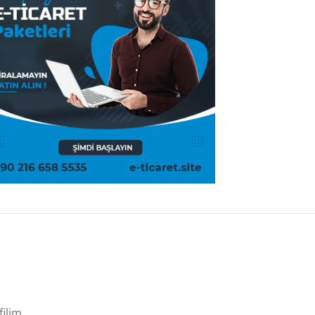
filim