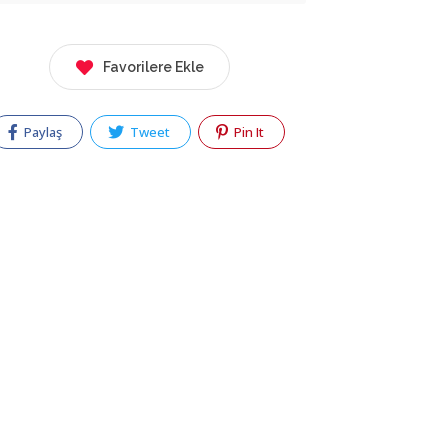
Favorilere Ekle
Paylaş
Tweet
Pin It