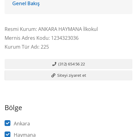
Genel Bakış
Resmi Kurum: ANKARA HAYMANA İlkokul
Mernis Adres Kodu: 1234323036
Kurum Tür Adı: 225
(312) 654 56 22
Siteyi ziyaret et
Bölge
Ankara
Haymana