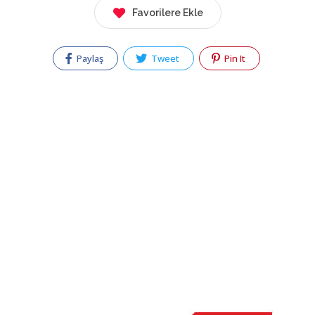
Favorilere Ekle
Paylaş
Tweet
Pin It