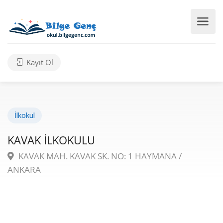
Kayıt Ol
İlkokul
KAVAK İLKOKULU
KAVAK MAH. KAVAK SK. NO: 1 HAYMANA /
ANKARA