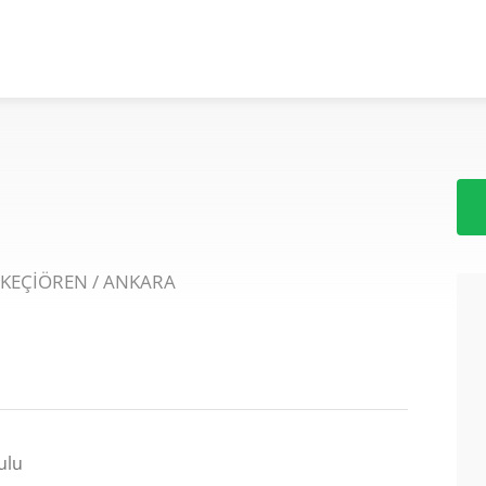
 KEÇİÖREN / ANKARA
ulu