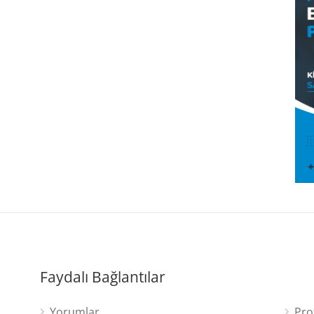
Faydalı Bağlantılar
Yorumlar
Pro