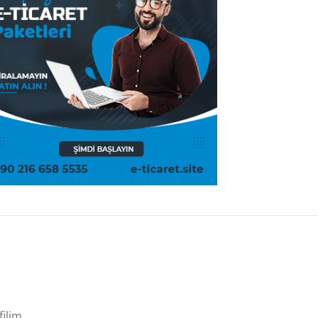
filim