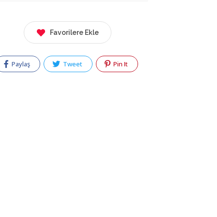
Favorilere Ekle
Paylaş
Tweet
Pin It