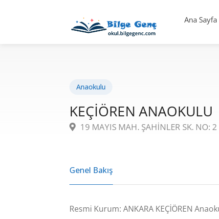
Ana Sayfa
Anaokulu
KEÇİÖREN ANAOKULU
19 MAYIS MAH. ŞAHİNLER SK. NO: 2
Genel Bakış
Resmi Kurum: ANKARA KEÇİÖREN Anaok