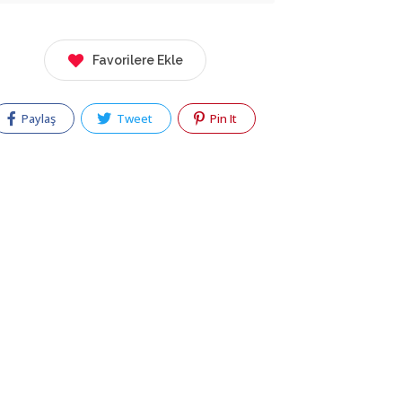
Favorilere Ekle
Paylaş
Tweet
Pin It