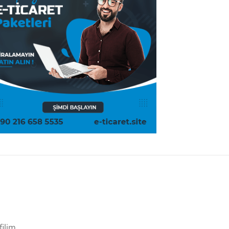
filim