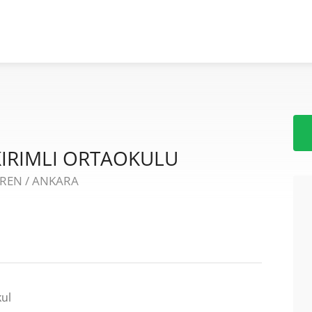
KIRIMLI ORTAOKULU
ÖREN / ANKARA
ul