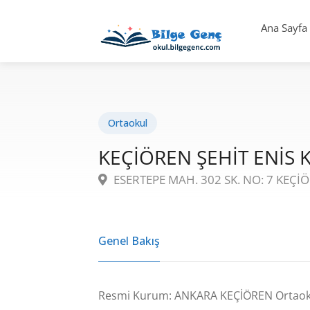
Ana Sayfa
Ortaokul
KEÇİÖREN ŞEHİT ENİS 
ESERTEPE MAH. 302 SK. NO: 7 KEÇİ
Genel Bakış
Resmi Kurum: ANKARA KEÇİÖREN Ortaok