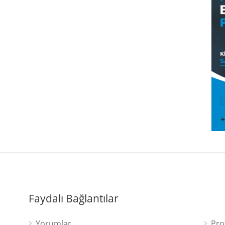
Faydalı Bağlantılar
Yorumlar
Pro