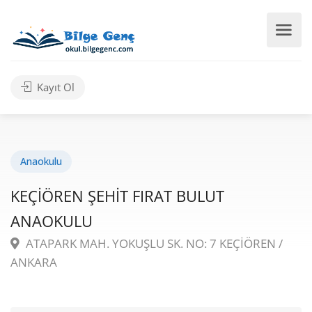
Kayıt Ol
Anaokulu
KEÇİÖREN ŞEHİT FIRAT BULUT
ANAOKULU
ATAPARK MAH. YOKUŞLU SK. NO: 7 KEÇİÖREN /
ANKARA