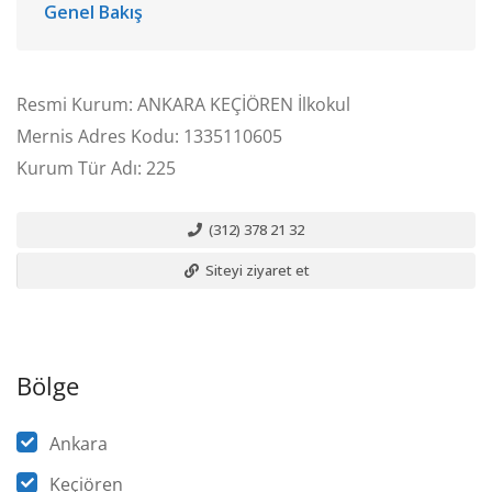
Genel Bakış
Resmi Kurum: ANKARA KEÇİÖREN İlkokul
Mernis Adres Kodu: 1335110605
Kurum Tür Adı: 225
(312) 378 21 32
Siteyi ziyaret et
Bölge
Ankara
Keçiören