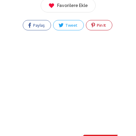
Favorilere Ekle
Paylaş
Tweet
Pin It