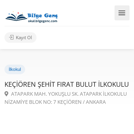
Kayıt Ol
İlkokul
KEÇİÖREN ŞEHİT FIRAT BULUT İLKOKULU
ATAPARK MAH. YOKUŞLU SK. ATAPARK İLKOKULU
NİZAMİYE BLOK NO: 7 KEÇİÖREN / ANKARA