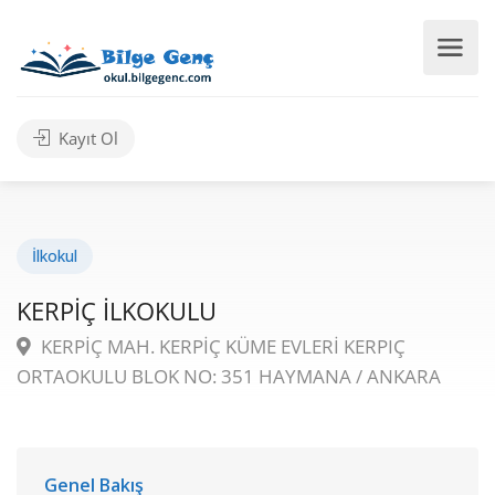
Kayıt Ol
İlkokul
KERPİÇ İLKOKULU
KERPİÇ MAH. KERPİÇ KÜME EVLERİ KERPIÇ
ORTAOKULU BLOK NO: 351 HAYMANA / ANKARA
Genel Bakış