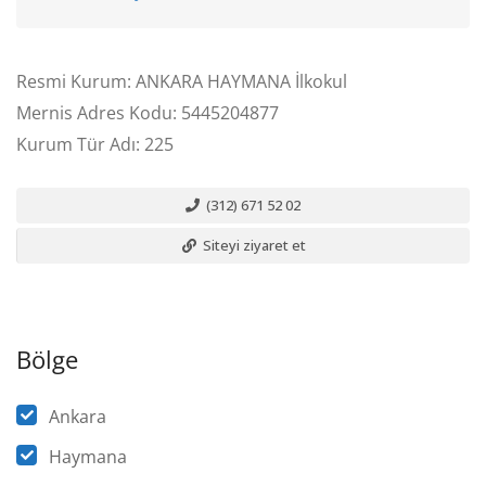
Resmi Kurum: ANKARA HAYMANA İlkokul
Mernis Adres Kodu: 5445204877
Kurum Tür Adı: 225
(312) 671 52 02
Siteyi ziyaret et
Bölge
Ankara
Haymana