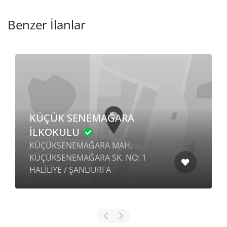
Benzer İlanlar
KÜÇÜK SENEMAĞARA
İLKOKULU
KÜÇÜKSENEMAĞARA MAH.
KÜÇÜKSENEMAĞARA SK. NO: 1
HALİLİYE / ŞANLIURFA