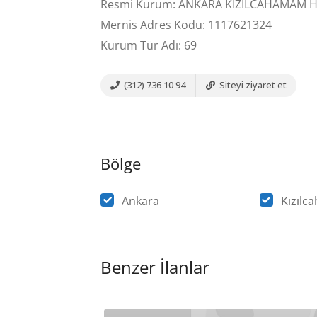
Resmi Kurum: ANKARA KIZILCAHAMAM Hal
Mernis Adres Kodu: 1117621324
Kurum Tür Adı: 69
(312) 736 10 94
Siteyi ziyaret et
Bölge
Ankara
Kızıl
Benzer İlanlar