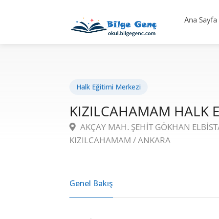
Ana Sayfa
Halk Eğitimi Merkezi
KIZILCAHAMAM HALK E
AKÇAY MAH. ŞEHİT GÖKHAN ELBİSTA
KIZILCAHAMAM / ANKARA
Genel Bakış