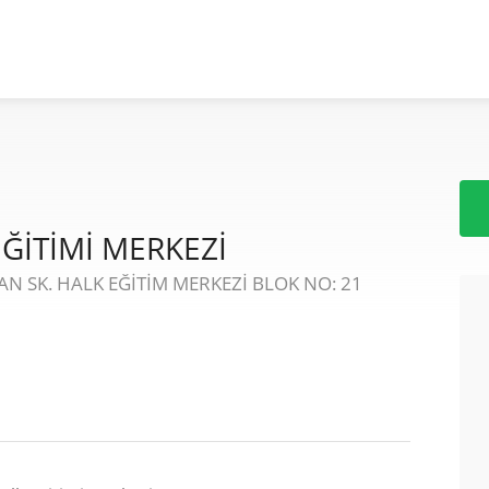
ĞİTİMİ MERKEZİ
N SK. HALK EĞİTİM MERKEZİ BLOK NO: 21