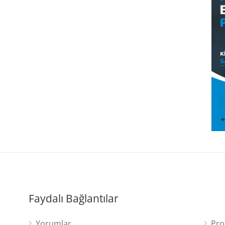
Faydalı Bağlantılar
Yorumlar
Pro