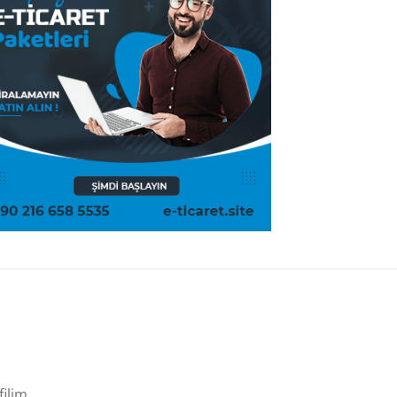
filim