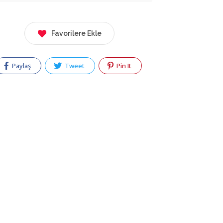
Favorilere Ekle
Paylaş
Tweet
Pin It