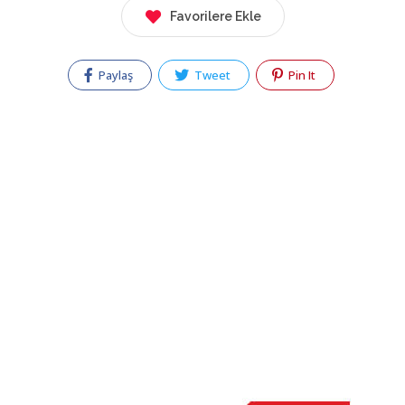
Favorilere Ekle
Paylaş
Tweet
Pin It