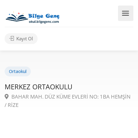
Kayıt Ol
Ortaokul
MERKEZ ORTAOKULU
BAHAR MAH. DÜZ KÜME EVLERİ NO: 1BA HEMŞİN
/ RİZE