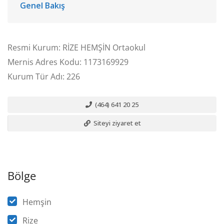
Genel Bakış
Resmi Kurum: RİZE HEMŞİN Ortaokul
Mernis Adres Kodu: 1173169929
Kurum Tür Adı: 226
(464) 641 20 25
Siteyi ziyaret et
Bölge
Hemşin
Rize