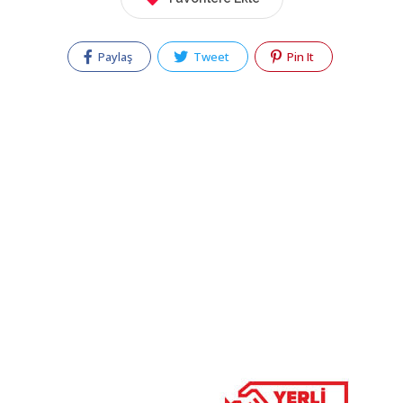
Paylaş
Tweet
Pin It