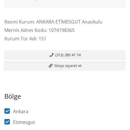
Resmi Kurum: ANKARA ETİMESGUT Anaokulu
Mernis Adres Kodu: 1074198365
Kurum Tür Adı: 151
(312) 280 41 74
Siteyi ziyaret et
Bölge
Ankara
Etimesgut