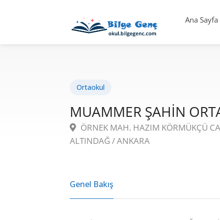
Ana Sayfa
Ortaokul
MUAMMER ŞAHİN ORT
ÖRNEK MAH. HAZIM KÖRMÜKÇÜ CA
ALTINDAĞ / ANKARA
Genel Bakış