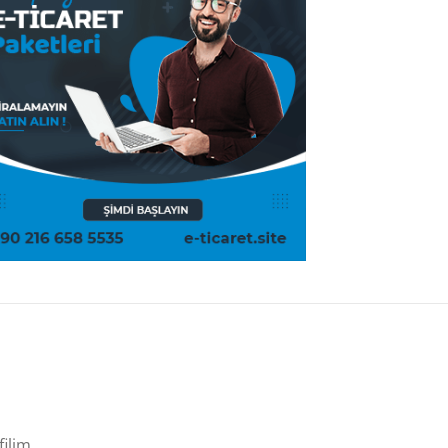
filim