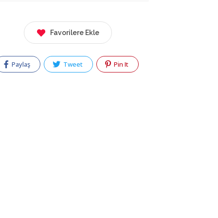
Favorilere Ekle
Paylaş
Tweet
Pin It