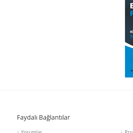
Faydalı Bağlantılar
Yorumlar
Pro