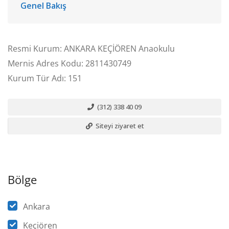
Genel Bakış
Resmi Kurum: ANKARA KEÇİÖREN Anaokulu
Mernis Adres Kodu: 2811430749
Kurum Tür Adı: 151
(312) 338 40 09
Siteyi ziyaret et
Bölge
Ankara
Keçiören