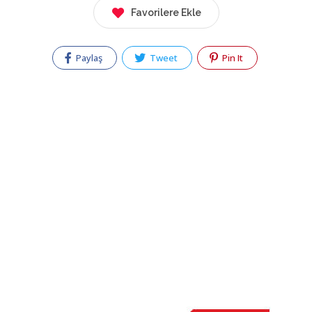
Favorilere Ekle
Paylaş
Tweet
Pin It