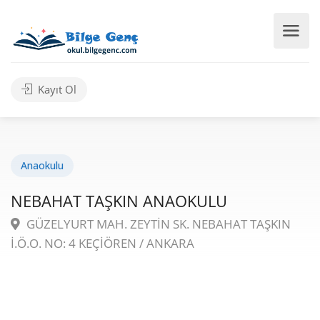
Kayıt Ol
Anaokulu
NEBAHAT TAŞKIN ANAOKULU
GÜZELYURT MAH. ZEYTİN SK. NEBAHAT TAŞKIN
İ.Ö.O. NO: 4 KEÇİÖREN / ANKARA