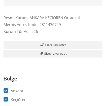
Resmi Kurum: ANKARA KEÇİÖREN Ortaokul
Mernis Adres Kodu: 2811430749
Kurum Tür Adı: 226
(312) 338 40 09
Siteyi ziyaret et
Bölge
Ankara
Keçiören