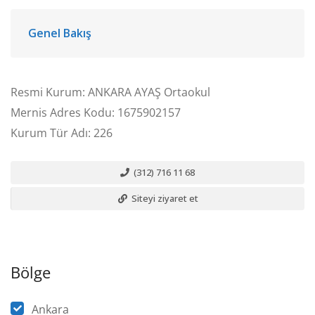
Genel Bakış
Resmi Kurum: ANKARA AYAŞ Ortaokul
Mernis Adres Kodu: 1675902157
Kurum Tür Adı: 226
(312) 716 11 68
Siteyi ziyaret et
Bölge
Ankara