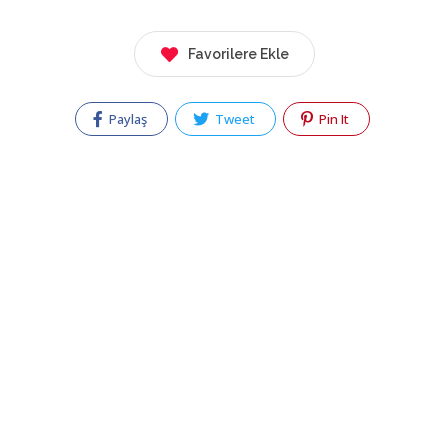
Favorilere Ekle
Paylaş
Tweet
Pin It