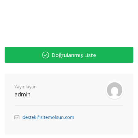
Doğrulanmış Liste
Yayınlayan
admin
destek@sitemolsun.com