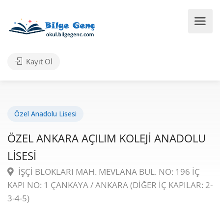
Kayıt Ol
Özel Anadolu Lisesi
ÖZEL ANKARA AÇILIM KOLEJİ ANADOLU
LİSESİ
İŞÇİ BLOKLARI MAH. MEVLANA BUL. NO: 196 İÇ
KAPI NO: 1 ÇANKAYA / ANKARA (DİĞER İÇ KAPILAR: 2-
3-4-5)