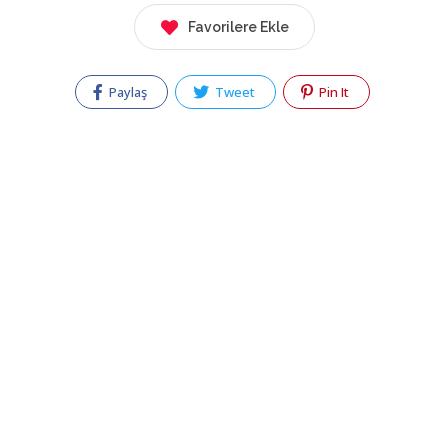
Favorilere Ekle
Paylaş
Tweet
Pin It