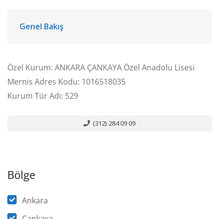
Genel Bakış
Özel Kurum: ANKARA ÇANKAYA Özel Anadolu Lisesi
Mernis Adres Kodu: 1016518035
Kurum Tür Adı: 529
(312) 284 09 09
Bölge
Ankara
Çankaya