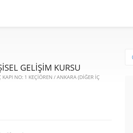
İSEL GELİŞİM KURSU
 KAPI NO: 1 KEÇİÖREN / ANKARA (DİĞER İÇ