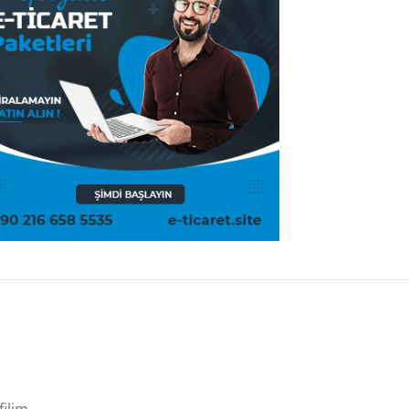
filim