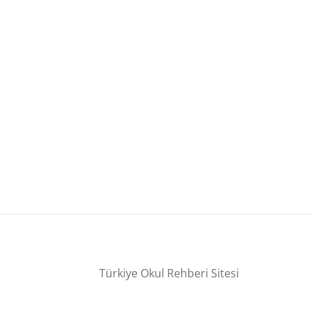
Türkiye Okul Rehberi Sitesi