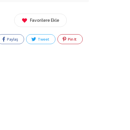
Favorilere Ekle
Paylaş
Tweet
Pin It