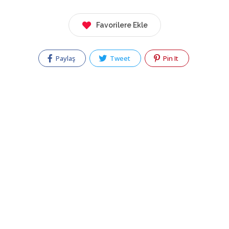
Favorilere Ekle
Paylaş
Tweet
Pin It