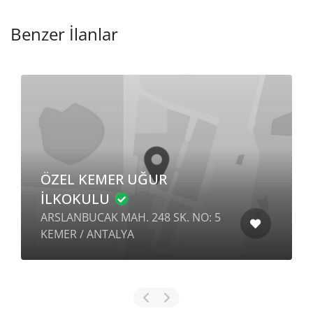
Benzer İlanlar
ÖZEL KEMER UĞUR
İLKOKULU
ARSLANBUCAK MAH. 248 SK. NO: 5
KEMER / ANTALYA