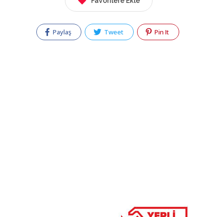
Favorilere Ekle
Paylaş
Tweet
Pin It