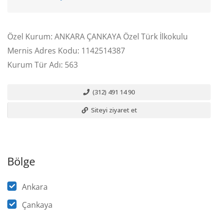
Özel Kurum: ANKARA ÇANKAYA Özel Türk İlkokulu
Mernis Adres Kodu: 1142514387
Kurum Tür Adı: 563
(312) 491 14 90
Siteyi ziyaret et
Bölge
Ankara
Çankaya