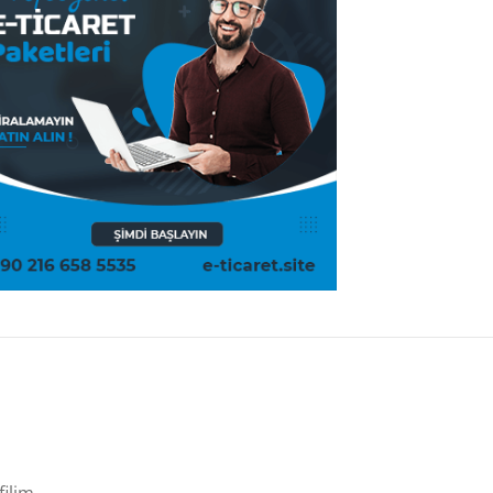
filim