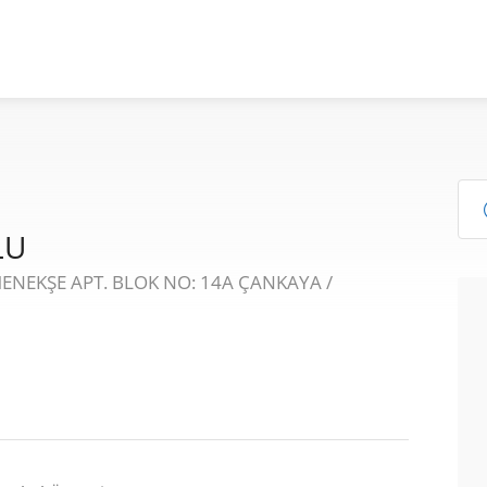
LU
NEKŞE APT. BLOK NO: 14A ÇANKAYA /