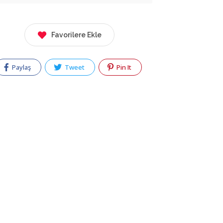
Favorilere Ekle
Paylaş
Tweet
Pin It