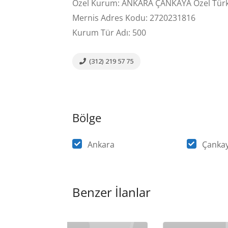
Özel Kurum: ANKARA ÇANKAYA Özel Tür
Mernis Adres Kodu: 2720231816
Kurum Tür Adı: 500
(312) 219 57 75
Bölge
Ankara
Çanka
Benzer İlanlar