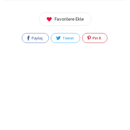
Favorilere Ekle
Paylaş
Tweet
Pin It