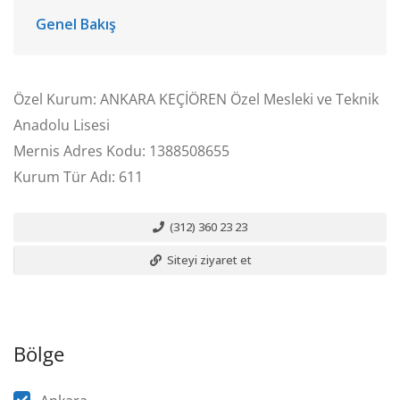
Genel Bakış
Özel Kurum: ANKARA KEÇİÖREN Özel Mesleki ve Teknik
Anadolu Lisesi
Mernis Adres Kodu: 1388508655
Kurum Tür Adı: 611
(312) 360 23 23
Siteyi ziyaret et
Bölge